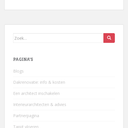
Zoek
naar:
PAGINA’S
Blogs
Dakrenovatie: info & kosten
Een architect inschakelen
Interieurarchitecten & advies
Partnerpagina
Tapijt vloeren